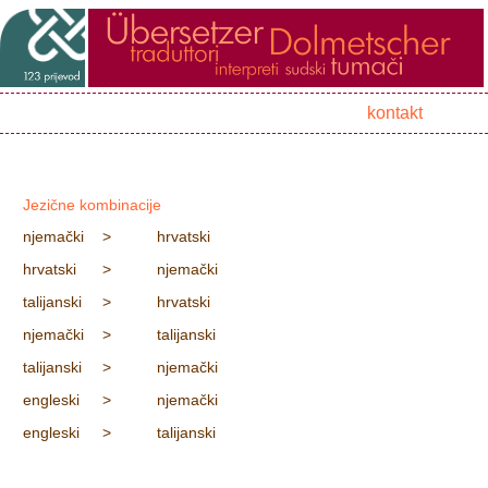
kontakt
Jezične kombinacije
njemački
>
hrvatski
hrvatski
>
njemački
talijanski
>
hrvatski
njemački
>
talijanski
talijanski
>
njemački
engleski
>
njemački
engleski
>
talijanski